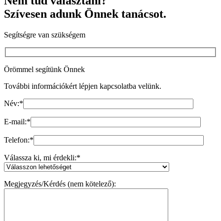
Nem tud választani?
Szívesen adunk Önnek tanácsot.
Segítségre van szükségem
Örömmel segítünk Önnek
További információkért lépjen kapcsolatba velünk.
Név:
*
E-mail:
*
Telefon:
*
Válassza ki, mi érdekli:
*
Megjegyzés/Kérdés (nem kötelező):