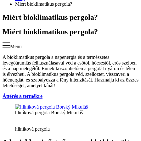
Miért bioklimatikus pergola?
Miért bioklimatikus pergola?
Miért bioklimatikus pergola?
Menü
A bioklimatikus pergola a napenergia és a természetes
levegőáramlás felhasználásával véd a esőtől, hóeséstől, erős szélben
és a nap melegétől. Ennek köszönhetően a pergolát nyáron és télen
is élvezheti. A bioklimatikus pergola véd, szellőztet, visszaveri a
hőenergiát, és szabályozza a fény intenzitását. Használja ki az összes
lehetőséget, amelyet kínál!
Áttérés a termékre
hliníková pergola Borský Mikuláš
hliníková pergola