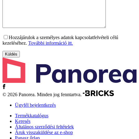
Hozzájárulok a személyes adatok kapcsolatfelvételi célú
kezeléséhez.
További információ itt.
© 2026 Panorea. Minden jog fenntartva.
Ügyfél bejelentkezés
Termékkatalógus
Keresés
Általános szerződési feltételek
Áruk visszaküldése az e-shop
Panasz űrlap