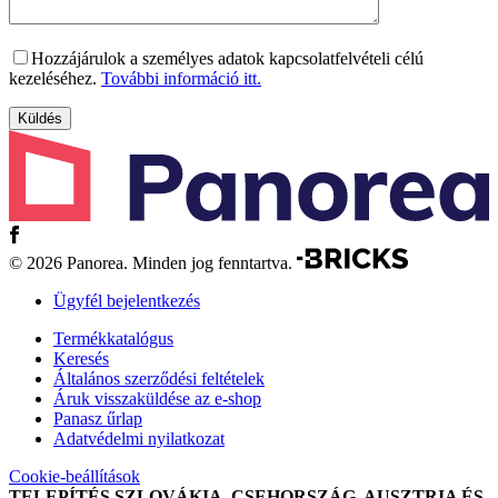
Hozzájárulok a személyes adatok kapcsolatfelvételi célú
kezeléséhez.
További információ itt.
© 2026 Panorea. Minden jog fenntartva.
Ügyfél bejelentkezés
Termékkatalógus
Keresés
Általános szerződési feltételek
Áruk visszaküldése az e-shop
Panasz űrlap
Adatvédelmi nyilatkozat
Cookie-beállítások
TELEPÍTÉS SZLOVÁKIA, CSEHORSZÁG, AUSZTRIA ÉS