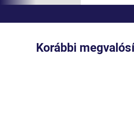
Korábbi megvalós