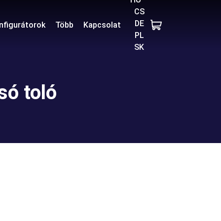
CS
DE
nfigurátorok
Több
Kapcsolat
PL
SK
só toló