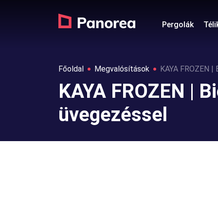
Pergolák
Téli
Főoldal
Megvalósítások
KAYA FROZEN | Bi
KAYA FROZEN | Bio
üvegezéssel