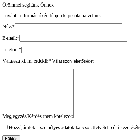
Örömmel segítünk Önnek
További információkért lépjen kapcsolatba velünk.
Név:
*
E-mail:
*
Telefon:
*
Válassza ki, mi érdekli:
*
Megjegyzés/Kérdés (nem kötelező):
Hozzájárulok a személyes adatok kapcsolatfelvételi célú kezelésé