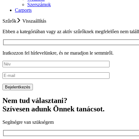
Szerszámok
Carports
Szűrők
Visszaállítás
Ebben a kategóriában vagy az aktív szűrőknek megfelelően nem találh
Iratkozzon fel hírlevelünkre, és ne maradjon le semmiről.
Nem tud választani?
Szívesen adunk Önnek tanácsot.
Segítségre van szükségem