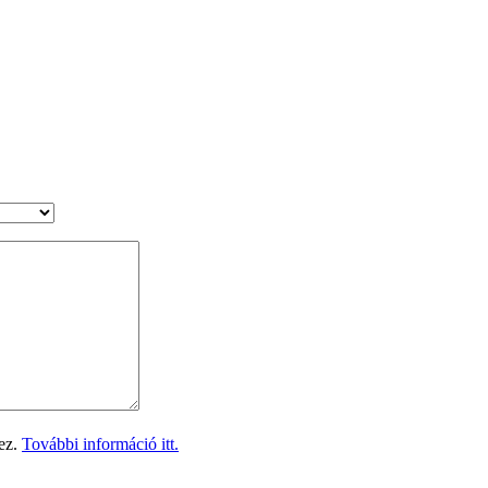
hez.
További információ itt.