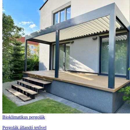
Bioklimatikus pergolák
Pergolák állandó tetővel