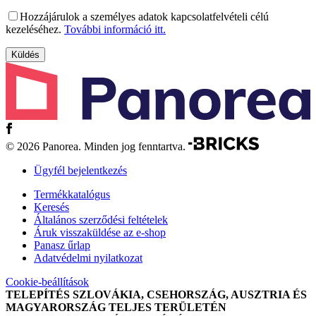
Hozzájárulok a személyes adatok kapcsolatfelvételi célú
kezeléséhez.
További információ itt.
© 2026 Panorea. Minden jog fenntartva.
Ügyfél bejelentkezés
Termékkatalógus
Keresés
Általános szerződési feltételek
Áruk visszaküldése az e-shop
Panasz űrlap
Adatvédelmi nyilatkozat
Cookie-beállítások
TELEPÍTÉS SZLOVÁKIA, CSEHORSZÁG, AUSZTRIA ÉS
MAGYARORSZÁG TELJES TERÜLETÉN