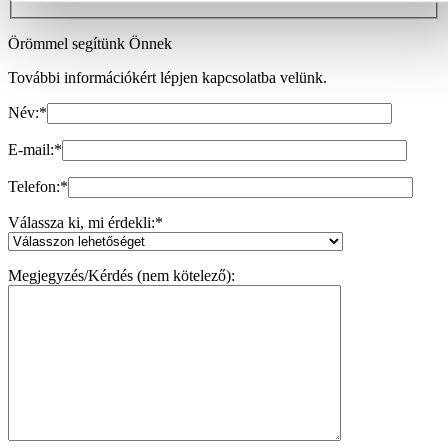
Örömmel segítünk Önnek
További információkért lépjen kapcsolatba velünk.
Név:
*
E-mail:
*
Telefon:
*
Válassza ki, mi érdekli:
*
Megjegyzés/Kérdés (nem kötelező):