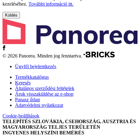
kezeléséhez.
További információ itt.
© 2026 Panorea. Minden jog fenntartva.
Ügyfél bejelentkezés
Termékkatalógus
Keresés
Általános szerződési feltételek
Áruk visszaküldése az e-shop
Panasz űrlap
Adatvédelmi nyilatkozat
Cookie-beállítások
TELEPÍTÉS SZLOVÁKIA, CSEHORSZÁG, AUSZTRIA ÉS
MAGYARORSZÁG TELJES TERÜLETÉN
INGYENES HELYSZÍNI BEMÉRÉS