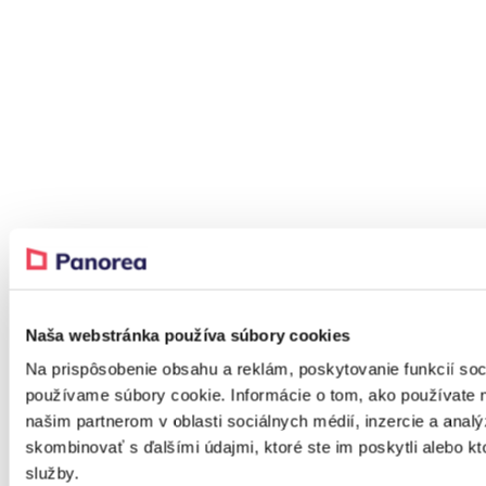
Naša webstránka používa súbory cookies
Na prispôsobenie obsahu a reklám, poskytovanie funkcií soc
používame súbory cookie. Informácie o tom, ako používate 
našim partnerom v oblasti sociálnych médií, inzercie a analý
skombinovať s ďalšími údajmi, ktoré ste im poskytli alebo kto
služby.