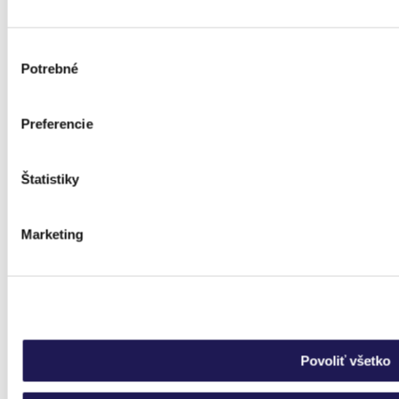
Výber
Potrebné
súhlasu
Preferencie
Štatistiky
Marketing
Povoliť všetko