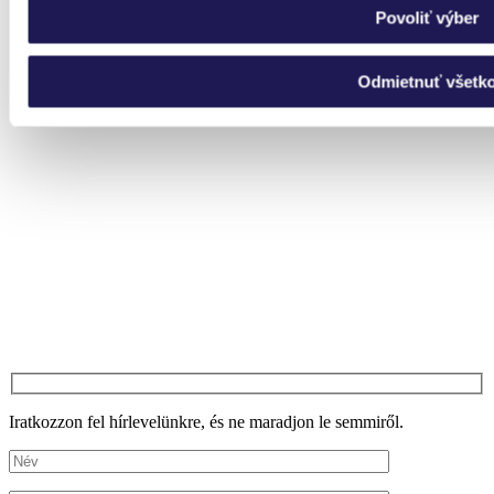
Povoliť výber
Odmietnuť všetk
Iratkozzon fel hírlevelünkre, és ne maradjon le semmiről.