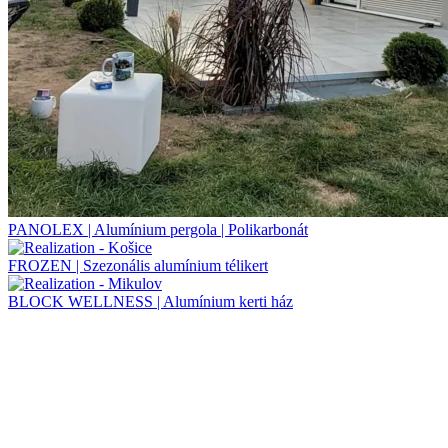
PANOLEX | Alumínium pergola | Polikarbonát
FROZEN | Szezonális alumínium télikert
BLOCK WELLNESS | Alumínium kerti ház