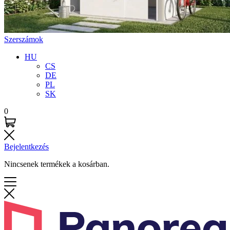
Szerszámok
HU
CS
DE
PL
SK
0
Bejelentkezés
Nincsenek termékek a kosárban.