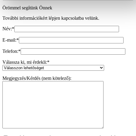
Örömmel segítünk Önnek
További információkért lépjen kapcsolatba velünk.
Név:
*
E-mail:
*
Telefon:
*
Válassza ki, mi érdekli:
*
Megjegyzés/Kérdés (nem kötelező):