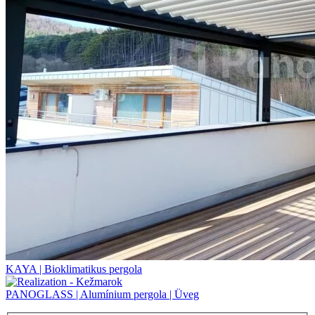
KAYA | Bioklimatikus pergola
PANOGLASS | Alumínium pergola | Üveg