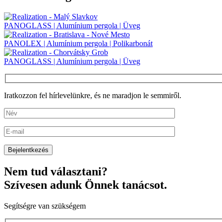
PANOGLASS | Alumínium pergola | Üveg
PANOLEX | Alumínium pergola | Polikarbonát
PANOGLASS | Alumínium pergola | Üveg
Iratkozzon fel hírlevelünkre, és ne maradjon le semmiről.
Nem tud választani?
Szívesen adunk Önnek tanácsot.
Segítségre van szükségem