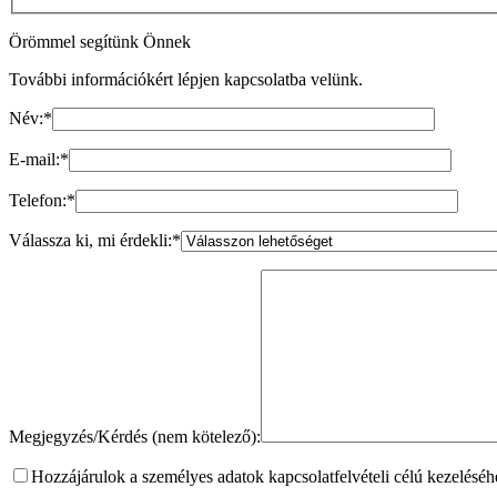
Örömmel segítünk Önnek
További információkért lépjen kapcsolatba velünk.
Név:
*
E-mail:
*
Telefon:
*
Válassza ki, mi érdekli:
*
Megjegyzés/Kérdés (nem kötelező):
Hozzájárulok a személyes adatok kapcsolatfelvételi célú kezelésé