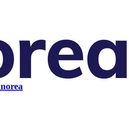
anorea