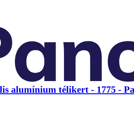
is alumínium télikert - 1775 - P