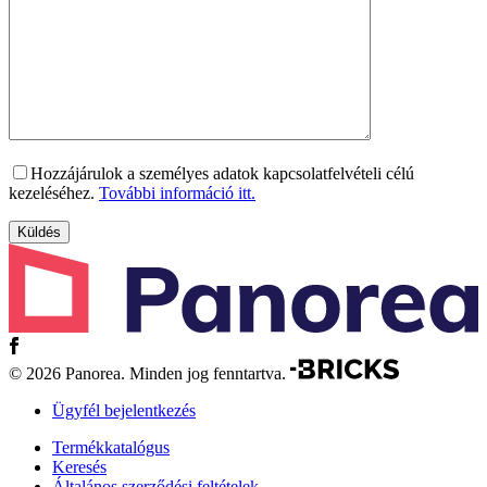
Hozzájárulok a személyes adatok kapcsolatfelvételi célú
kezeléséhez.
További információ itt.
© 2026 Panorea. Minden jog fenntartva.
Ügyfél bejelentkezés
Termékkatalógus
Keresés
Általános szerződési feltételek