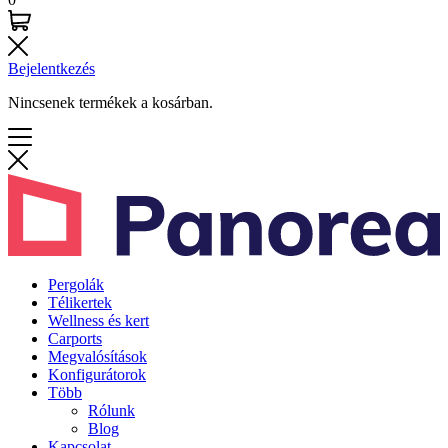
Bejelentkezés
Nincsenek termékek a kosárban.
Pergolák
Télikertek
Wellness és kert
Carports
Megvalósítások
Konfigurátorok
Több
Rólunk
Blog
Kapcsolat